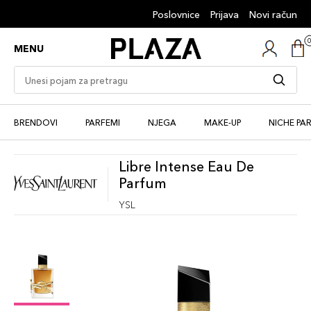
Poslovnice
Prijava
Novi račun
MENU
BRENDOVI
PARFEMI
NJEGA
MAKE-UP
NICHE PA
Libre Intense Eau De
Parfum
YSL