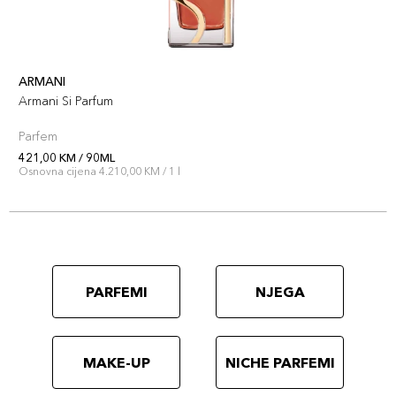
ARMANI
Armani Si Parfum
Parfem
421,00 KM / 90ML
Osnovna cijena 4.210,00 KM / 1 l
PARFEMI
NJEGA
MAKE-UP
NICHE PARFEMI