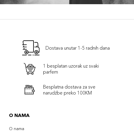
Dostava unutar 1-5 radnih dana
1 besplatan uzorak uz svaki
parfem
Besplatna dostava za sve
narudźbe preko 100KM
O NAMA
O nama