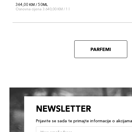
364,00 KM / 50ML
Osnovna cijena 3.640,00 KM / 1 l
PARFEMI
NEWSLETTER
Prijavite se sada te primajte informacije o akcijam