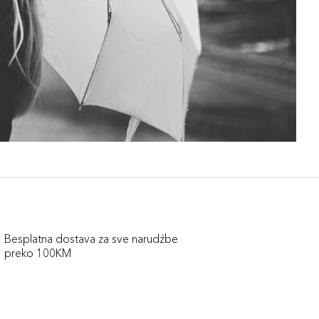
Besplatna dostava za sve narudźbe
preko 100KM