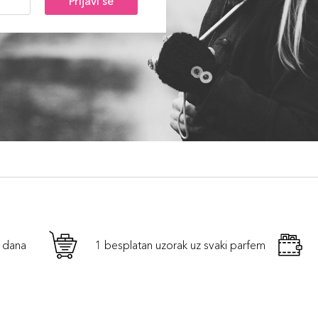
Prijavi se
h dana
1 besplatan uzorak uz svaki parfem