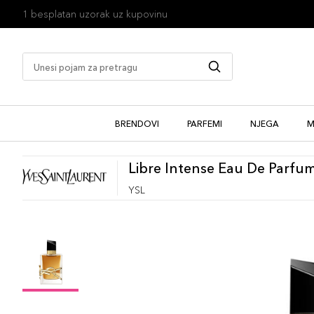
1 besplatan uzorak uz kupovinu
BRENDOVI
PARFEMI
NJEGA
M
Libre Intense Eau De Parfu
YSL