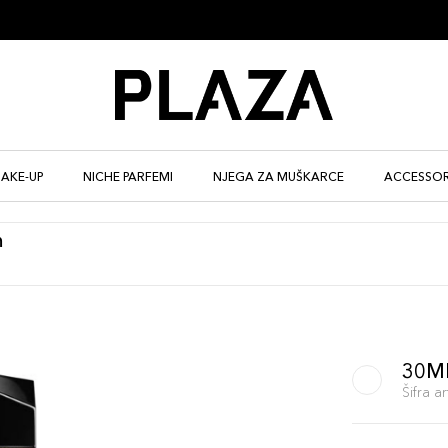
AKE-UP
NICHE PARFEMI
NJEGA ZA MUŠKARCE
ACCESSOR
m
30M
Šifra 