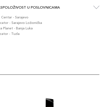
ASPOLOŽIVOST U POSLOVNICAMA
Centar - Sarajevo
ator - Sarajevo Ložionička
 Planet - Banja Luka
ator - Tuzla