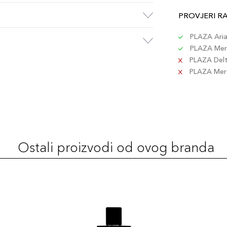
PROVJERI R
PLAZA Aria 
PLAZA Merc
PLAZA Delta
PLAZA Merc
Ostali proizvodi od ovog branda