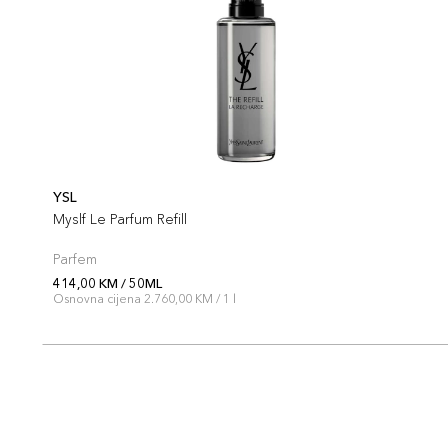
YSL
Myslf Le Parfum Refill
Parfem
414,00 KM / 50ML
Osnovna cijena 2.760,00 KM / 1 l