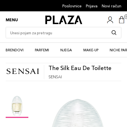
Poslovnice
Prijava
Novi račun
MENU
BRENDOVI
PARFEMI
NJEGA
MAKE-UP
NICHE PA
The Silk Eau De Toilette
SENSAI