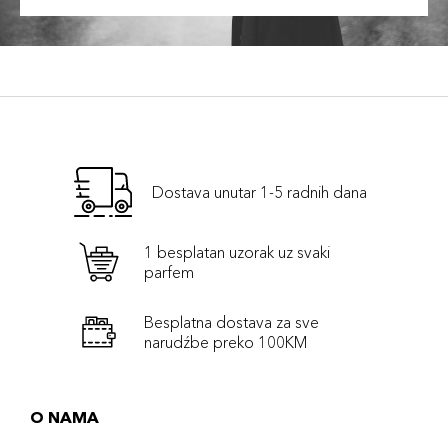
Dostava unutar 1-5 radnih dana
1 besplatan uzorak uz svaki
parfem
Besplatna dostava za sve
narudźbe preko 100KM
O NAMA