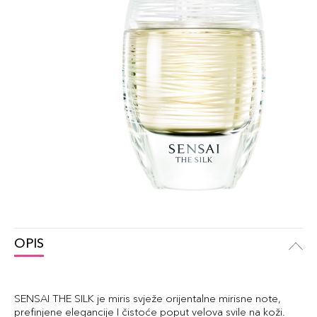
OPIS
SENSAI THE SILK je miris svježe orijentalne mirisne note,
prefinjene elegancije I čistoće poput velova svile na koži.