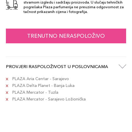
stvarnom izgledu i sadržaju proizvoda. U slučaju tehničkih
pogrešaka Plaza parfumerija ne preuzima odgovornost za
tačnost prikazanih cijena i fotografija.
TRENUTNO NERASPOLOŽIVO
PROVJERI RASPOLOŽIVOST U POSLOVNICAMA
PLAZA Aria Centar - Sarajevo
PLAZA Delta Planet - Banja Luka
PLAZA Mercator - Tuzla
PLAZA Mercator - Sarajevo Ložionička