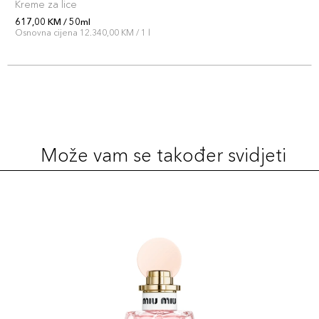
Kreme za lice
617,00 KM / 50ml
Osnovna cijena 12.340,00 KM / 1 l
Može vam se također svidjeti