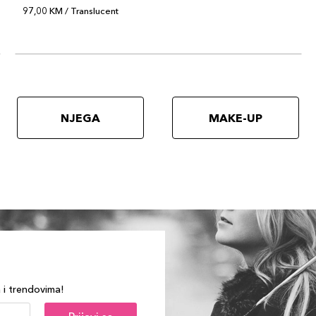
97,00 KM / Translucent
NJEGA
MAKE-UP
a i trendovima!