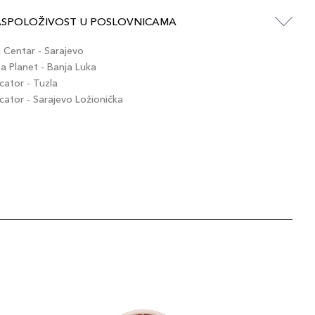
ASPOLOŽIVOST U POSLOVNICAMA
Centar - Sarajevo
 Planet - Banja Luka
ator - Tuzla
tor - Sarajevo Ložionička