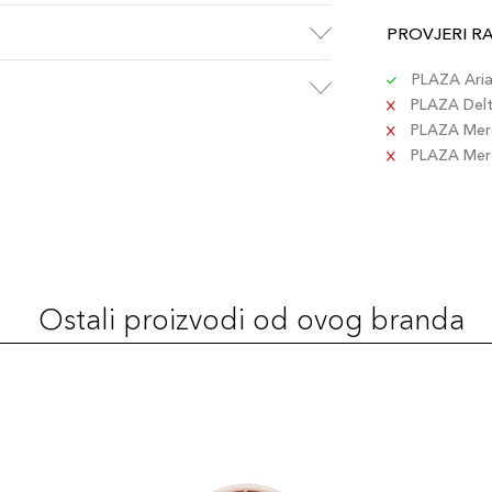
PROVJERI R
PLAZA Aria 
PLAZA Delta
PLAZA Merc
PLAZA Merca
Ostali proizvodi od ovog branda