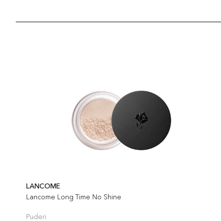
LANCOME
Lancome Long Time No Shine
Puderi