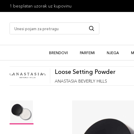
1 besplatan uzorak uz kupovinu
BRENDOVI
PARFEMI
NJEGA
M
Loose Setting Powder
ANASTASIA BEVERLY HILLS