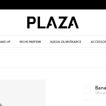
AKE-UP
NICHE PARFEMI
NJEGA ZA MUŠKARCE
ACCESSOR
Ban
Šifra 