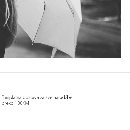
Besplatna dostava za sve narudźbe
preko 100KM