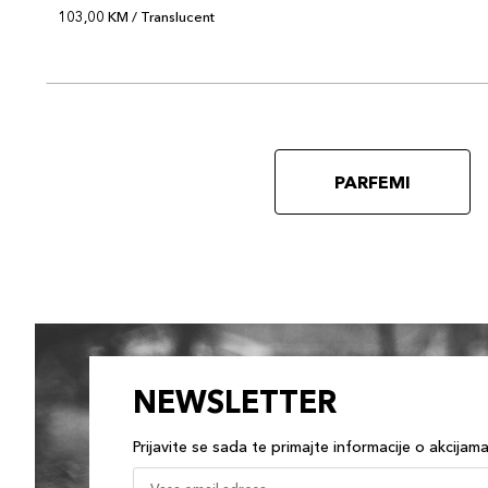
103,00 KM / Translucent
PARFEMI
NEWSLETTER
Prijavite se sada te primajte informacije o akcijam