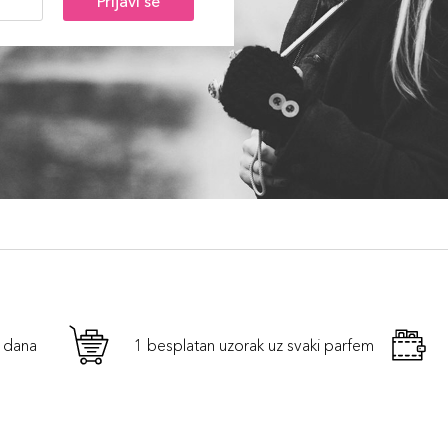
Prijavi se
h dana
1 besplatan uzorak uz svaki parfem