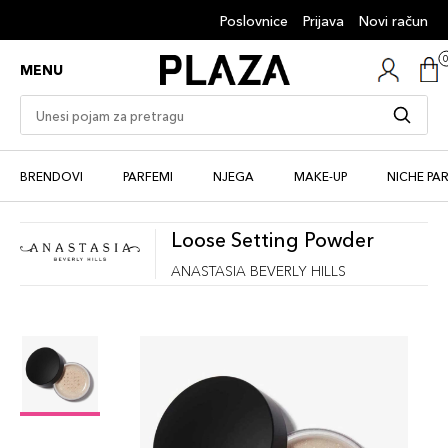
Poslovnice
Prijava
Novi račun
MENU
BRENDOVI
PARFEMI
NJEGA
MAKE-UP
NICHE PA
Loose Setting Powder
ANASTASIA BEVERLY HILLS