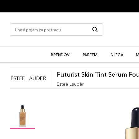
1 besplatan uzorak uz kupovinu
BRENDOVI
PARFEMI
NJEGA
M
Futurist Skin Tint Serum Fo
Estee Lauder