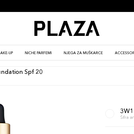
AKE-UP
NICHE PARFEMI
NJEGA ZA MUŠKARCE
ACCESSOR
undation Spf 20
3W1
Šifra 