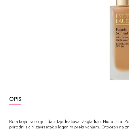
OPIS
Boja koja traje cijeli dan. Izjednačava. Zaglađuje. Hidratizira. 
prirodni sjajni završetak s laganim prekrivanjem. Otporan na zno