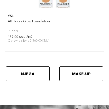
YSL
All Hours Glow Foundation
Puderi
139,00 KM / 2N2
Osnovna cijena 5.560,00 KM / 1 l
NJEGA
MAKE-UP