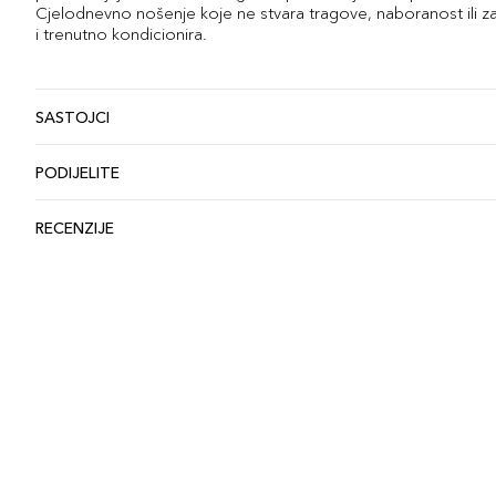
Cjelodnevno nošenje koje ne stvara tragove, naboranost ili zače
i trenutno kondicionira.
SASTOJCI
PODIJELITE
RECENZIJE