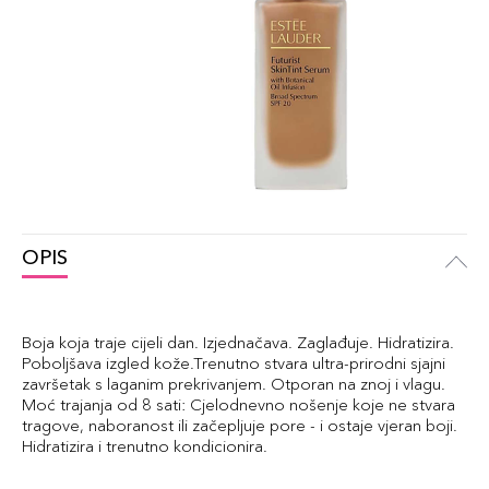
OPIS
Boja koja traje cijeli dan. Izjednačava. Zaglađuje. Hidratizira.
Poboljšava izgled kože.Trenutno stvara ultra-prirodni sjajni
završetak s laganim prekrivanjem. Otporan na znoj i vlagu.
Moć trajanja od 8 sati: Cjelodnevno nošenje koje ne stvara
tragove, naboranost ili začepljuje pore - i ostaje vjeran boji.
Hidratizira i trenutno kondicionira.