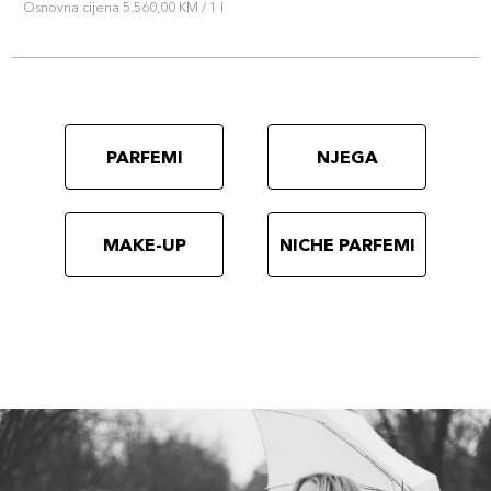
Osnovna cijena 5.560,00 KM / 1 l
PARFEMI
NJEGA
MAKE-UP
NICHE PARFEMI