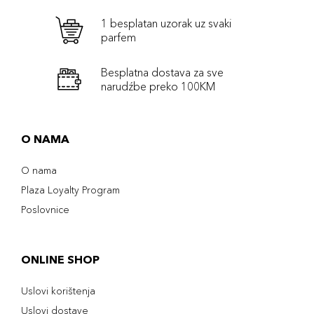
1 besplatan uzorak uz svaki
parfem
Besplatna dostava za sve
narudźbe preko 100KM
O NAMA
O nama
Plaza Loyalty Program
Poslovnice
ONLINE SHOP
Uslovi korištenja
Uslovi dostave