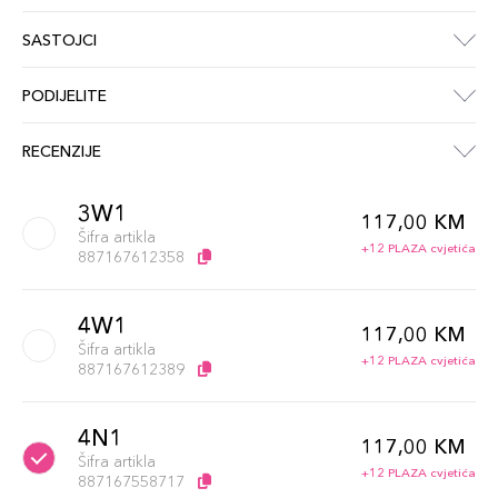
SASTOJCI
PODIJELITE
RECENZIJE
3W1
117,00 KM
Šifra artikla
+12 PLAZA cvjetića
887167612358
4W1
117,00 KM
Šifra artikla
+12 PLAZA cvjetića
887167612389
4N1
117,00 KM
Šifra artikla
+12 PLAZA cvjetića
887167558717