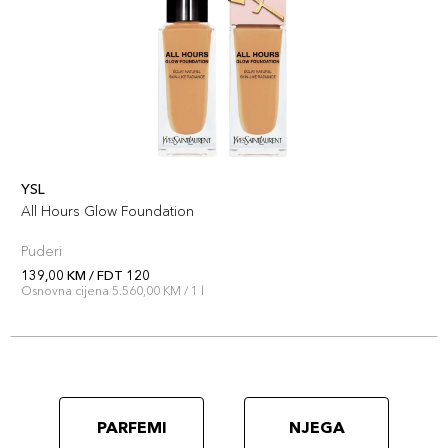
YSL
All Hours Glow Foundation
Puderi
139,00 KM / FDT 120
Osnovna cijena 5.560,00 KM / 1 l
PARFEMI
NJEGA