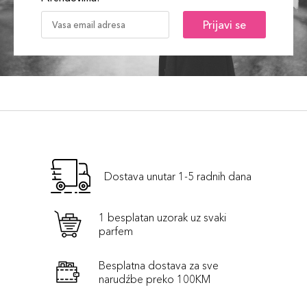
Prijavi se
Dostava unutar 1-5 radnih dana
1 besplatan uzorak uz svaki
parfem
Besplatna dostava za sve
narudźbe preko 100KM