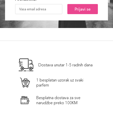
Prijavi se
Dostava unutar 1-5 radnih dana
1 besplatan uzorak uz svaki
parfem
Besplatna dostava za sve
narudźbe preko 100KM