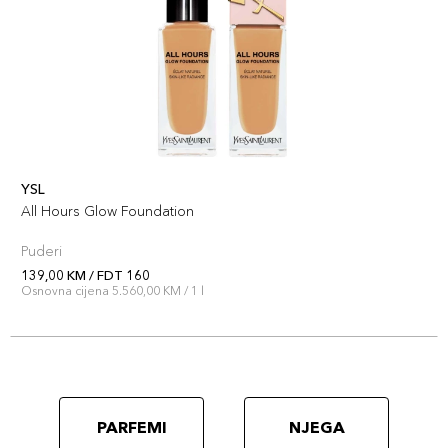
YSL
All Hours Glow Foundation
Puderi
139,00 KM / FDT 160
Osnovna cijena 5.560,00 KM / 1 l
PARFEMI
NJEGA