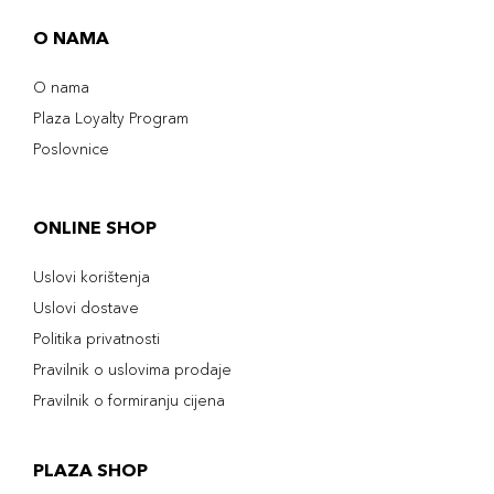
O NAMA
O nama
Plaza Loyalty Program
Poslovnice
ONLINE SHOP
Uslovi korištenja
Uslovi dostave
Politika privatnosti
Pravilnik o uslovima prodaje
Pravilnik o formiranju cijena
PLAZA SHOP