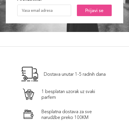
Prijavi se
Dostava unutar 1-5 radnih dana
1 besplatan uzorak uz svaki
parfem
Besplatna dostava za sve
narudźbe preko 100KM