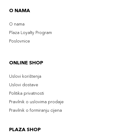
O NAMA
O nama
Plaza Loyalty Program
Poslovnice
ONLINE SHOP
Uslovi korištenja
Uslovi dostave
Politika privatnosti
Pravilnik o uslovima prodaje
Pravilnik o formiranju cijena
PLAZA SHOP