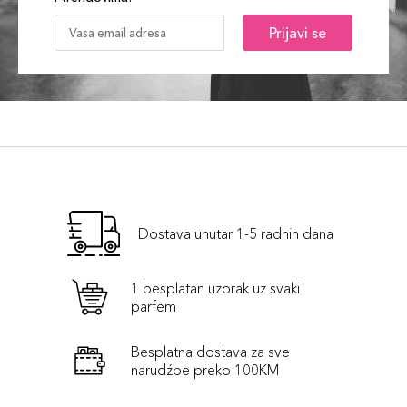
Prijavi se
Dostava unutar 1-5 radnih dana
1 besplatan uzorak uz svaki
parfem
Besplatna dostava za sve
narudźbe preko 100KM