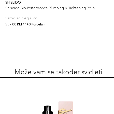
SHISEIDO
Shiseido Bio-Performance Plumping & Tightening Ritual
Setovi za njegu lica
557,00 KM / 140 Porcelain
Može vam se također svidjeti