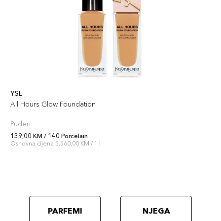
YSL
All Hours Glow Foundation
Puderi
139,00 KM / 140 Porcelain
Osnovna cijena 5.560,00 KM / 1 l
PARFEMI
NJEGA