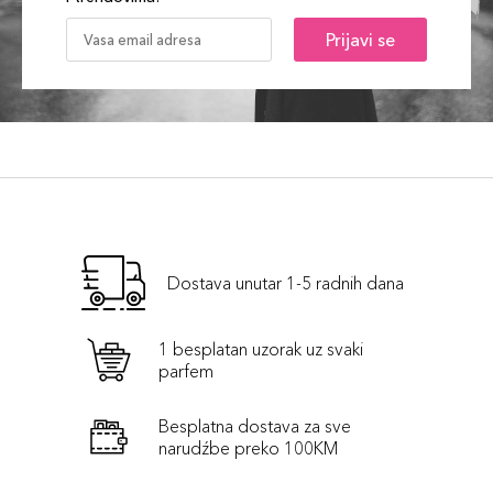
Prijavi se
Dostava unutar 1-5 radnih dana
1 besplatan uzorak uz svaki
parfem
Besplatna dostava za sve
narudźbe preko 100KM