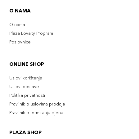
O NAMA
O nama
Plaza Loyalty Program
Poslovnice
ONLINE SHOP
Uslovi korištenja
Uslovi dostave
Politika privatnosti
Pravilnik o uslovima prodaje
Pravilnik o formiranju cijena
PLAZA SHOP