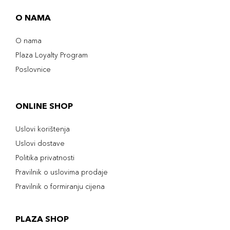
O NAMA
O nama
Plaza Loyalty Program
Poslovnice
ONLINE SHOP
Uslovi korištenja
Uslovi dostave
Politika privatnosti
Pravilnik o uslovima prodaje
Pravilnik o formiranju cijena
PLAZA SHOP