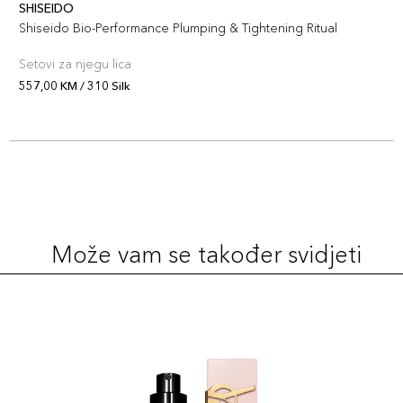
SHISEIDO
Shiseido Bio-Performance Plumping & Tightening Ritual
Setovi za njegu lica
557,00 KM / 310 Silk
Može vam se također svidjeti