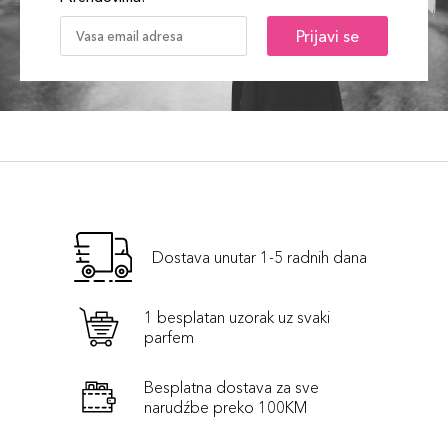
Prijavi se
Dostava unutar 1-5 radnih dana
1 besplatan uzorak uz svaki
parfem
Besplatna dostava za sve
narudźbe preko 100KM