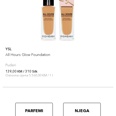
YSL
All Hours Glow Foundation
Puderi
139,00 KM / 310 Silk
Osnovna cijena 5.560,00 KM / 1 l
PARFEMI
NJEGA