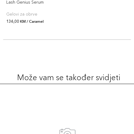
Lash Genius Serum
Gelovi za obrve
136,00 KM / Caramel
Može vam se također svidjeti