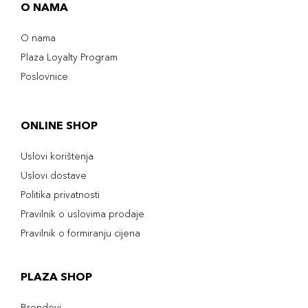
O NAMA
O nama
Plaza Loyalty Program
Poslovnice
ONLINE SHOP
Uslovi korištenja
Uslovi dostave
Politika privatnosti
Pravilnik o uslovima prodaje
Pravilnik o formiranju cijena
PLAZA SHOP
Brendovi