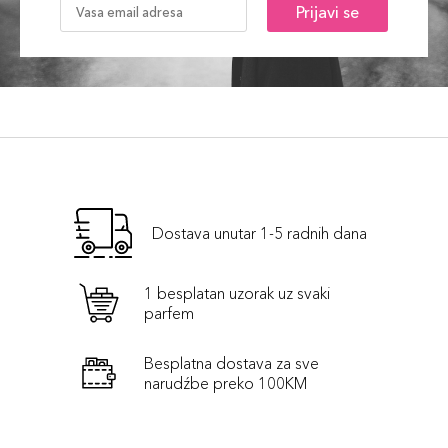
Prijavi se
Dostava unutar 1-5 radnih dana
1 besplatan uzorak uz svaki
parfem
Besplatna dostava za sve
narudźbe preko 100KM