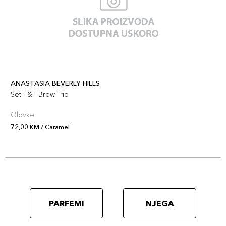
ANASTASIA BEVERLY HILLS
Set F&F Brow Trio
Olovke
72,00 KM / Caramel
PARFEMI
NJEGA