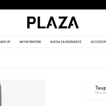
AKE-UP
NICHE PARFEMI
NJEGA ZA MUŠKARCE
ACCESSOR
Tau
Šifra 