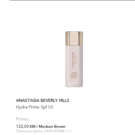
ANASTASIA BEVERLY HILLS
Hydra Prime Spf 50
Primeri
122,00 KM / Medium Brown
Osnovna cijena 2.440,00 KM / 1 l