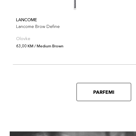
LANCOME
Lancome Brow Define
Olovke
63,00 KM / Medium Brown
PARFEMI