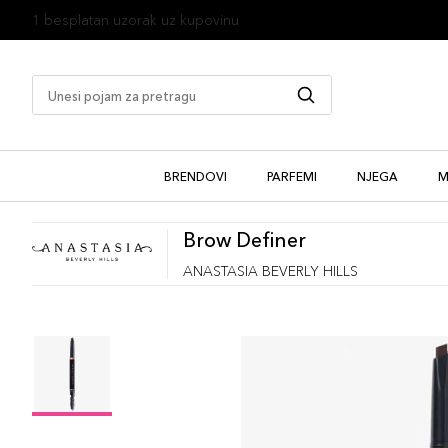
1 besplatan uzorak uz kupovinu
BRENDOVI
PARFEMI
NJEGA
M
Brow Definer
ANASTASIA BEVERLY HILLS