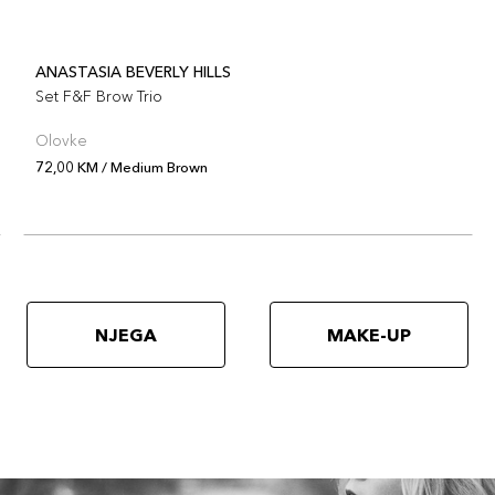
ANASTASIA BEVERLY HILLS
Set F&F Brow Trio
Olovke
72,00 KM / Medium Brown
NJEGA
MAKE-UP