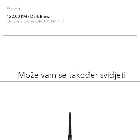
Primeri
122,00 KM / Dark Brown
Osnovna cijena 2.440,00 KM / 1 l
Može vam se također svidjeti