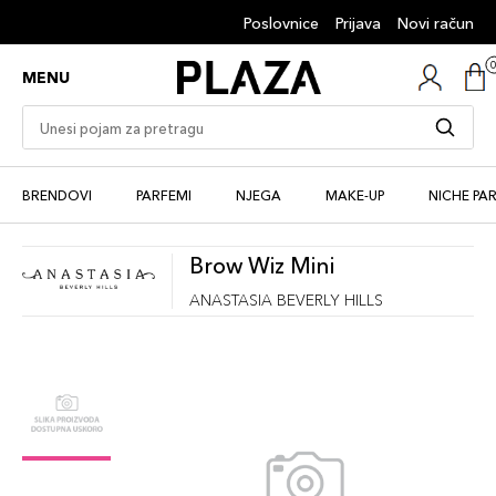
Poslovnice
Prijava
Novi račun
MENU
BRENDOVI
PARFEMI
NJEGA
MAKE-UP
NICHE PA
Brow Wiz Mini
ANASTASIA BEVERLY HILLS