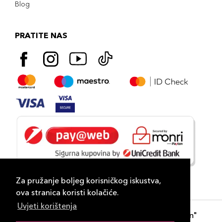
Blog
PRATITE NAS
Za pružanje boljeg korisničkog iskustva,
ova stranica koristi kolačiće.
Uvjeti korištenja
Copyright 2026
PLAZA
- "DP Lux Distribution"