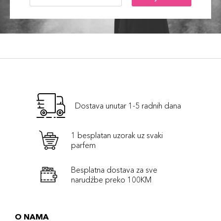
Dostava unutar 1-5 radnih dana
1 besplatan uzorak uz svaki
parfem
Besplatna dostava za sve
narudźbe preko 100KM
O NAMA