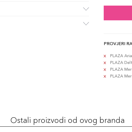
Med
Šifra 
PROVJERI R
PLAZA Aria 
PLAZA Delta
PLAZA Merc
PLAZA Merca
Ostali proizvodi od ovog branda