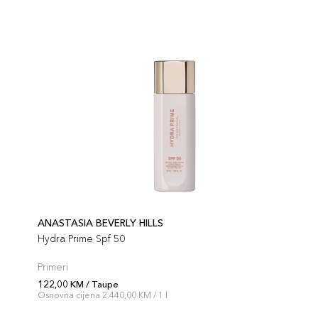
ANASTASIA BEVERLY HILLS
Hydra Prime Spf 50
Primeri
122,00 KM / Taupe
Osnovna cijena 2.440,00 KM / 1 l