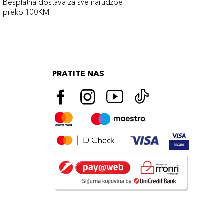
Besplatna dostava za sve narudźbe
preko 100KM
PRATITE NAS