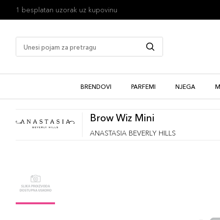
1 besplatan uzorak uz kupovinu
BRENDOVI
PARFEMI
NJEGA
M
Brow Wiz Mini
ANASTASIA BEVERLY HILLS