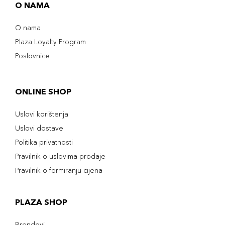
O NAMA
O nama
Plaza Loyalty Program
Poslovnice
ONLINE SHOP
Uslovi korištenja
Uslovi dostave
Politika privatnosti
Pravilnik o uslovima prodaje
Pravilnik o formiranju cijena
PLAZA SHOP
Brendovi