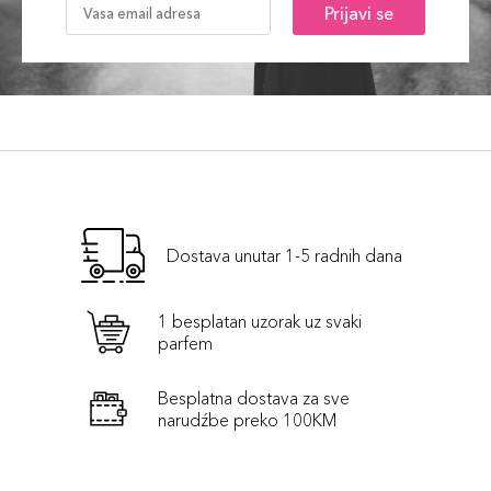
Prijavi se
Dostava unutar 1-5 radnih dana
1 besplatan uzorak uz svaki
parfem
Besplatna dostava za sve
narudźbe preko 100KM