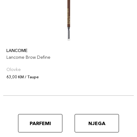
LANCOME
Lancome Brow Define
Olovke
63,00 KM / Taupe
PARFEMI
NJEGA