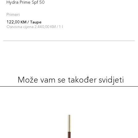
Hydra Prime Spf 50
Primeri
122,00 KM / Taupe
Osnovna cijena 2.440,00 KM / 1 l
Može vam se također svidjeti