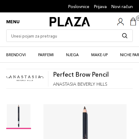
Poslovnice
Prijava
Novi račun
MENU
BRENDOVI
PARFEMI
NJEGA
MAKE-UP
NICHE PA
Perfect Brow Pencil
ANASTASIA BEVERLY HILLS