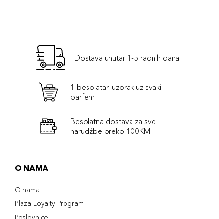
Dostava unutar 1-5 radnih dana
1 besplatan uzorak uz svaki
parfem
Besplatna dostava za sve
narudźbe preko 100KM
O NAMA
O nama
Plaza Loyalty Program
Poslovnice