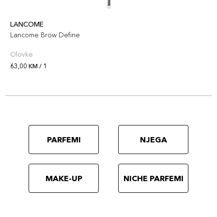
LANCOME
Lancome Brow Define
Olovke
63,00 KM / 1
PARFEMI
NJEGA
MAKE-UP
NICHE PARFEMI