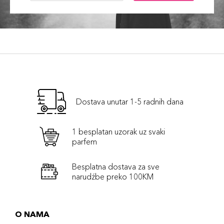
Dostava unutar 1-5 radnih dana
1 besplatan uzorak uz svaki
parfem
Besplatna dostava za sve
narudźbe preko 100KM
O NAMA