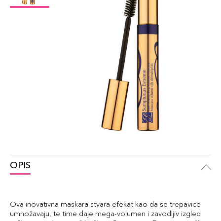
OPIS
Ova inovativna maskara stvara efekat kao da se trepavice
umnožavaju, te time daje mega-volumen i zavodljiv izgled