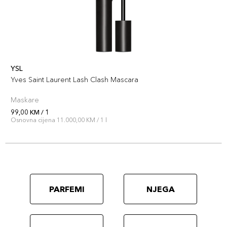
YSL
Yves Saint Laurent Lash Clash Mascara
Maskare
99,00 KM / 1
Osnovna cijena 11.000,00 KM / 1 l
PARFEMI
NJEGA