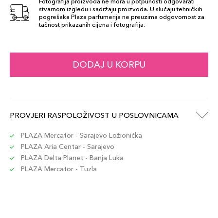
Fotografija proizvoda ne mora u potpunosti odgovarati
stvarnom izgledu i sadržaju proizvoda. U slučaju tehničkih
pogrešaka Plaza parfumerija ne preuzima odgovornost za
tačnost prikazanih cijena i fotografija.
DODAJ U KORPU
PROVJERI RASPOLOŽIVOST U POSLOVNICAMA
PLAZA Mercator - Sarajevo Ložionička
PLAZA Aria Centar - Sarajevo
PLAZA Delta Planet - Banja Luka
PLAZA Mercator - Tuzla