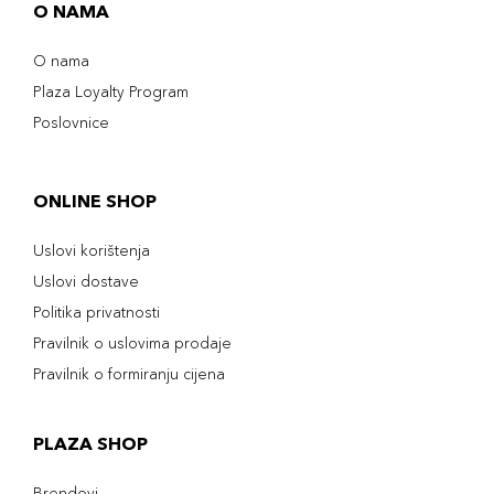
O NAMA
O nama
Plaza Loyalty Program
Poslovnice
ONLINE SHOP
Uslovi korištenja
Uslovi dostave
Politika privatnosti
Pravilnik o uslovima prodaje
Pravilnik o formiranju cijena
PLAZA SHOP
Brendovi