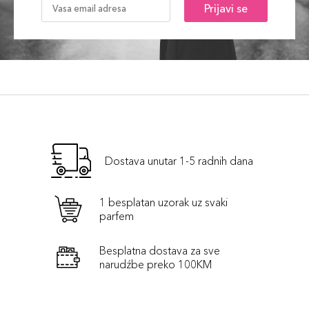
Prijavi se
Dostava unutar 1-5 radnih dana
1 besplatan uzorak uz svaki
parfem
Besplatna dostava za sve
narudźbe preko 100KM