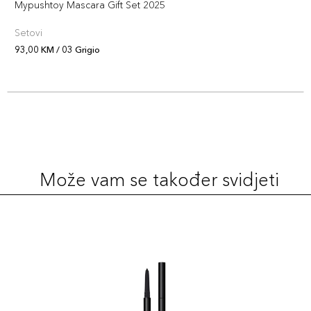
Mypushtoy Mascara Gift Set 2025
Setovi
93,00 KM / 03 Grigio
Može vam se također svidjeti