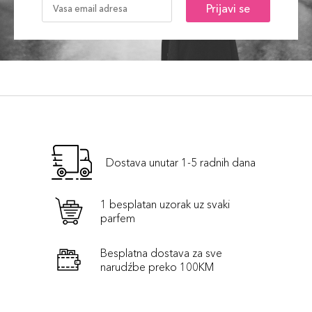
Prijavi se
Dostava unutar 1-5 radnih dana
1 besplatan uzorak uz svaki
parfem
Besplatna dostava za sve
narudźbe preko 100KM