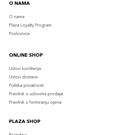
O NAMA
O nama
Plaza Loyalty Program
Poslovnice
ONLINE SHOP
Uslovi korištenja
Uslovi dostave
Politika privatnosti
Pravilnik o uslovima prodaje
Pravilnik o formiranju cijena
PLAZA SHOP
Brendovi