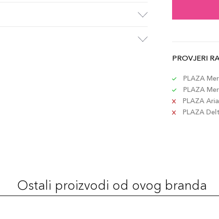
PROVJERI R
PLAZA Merc
PLAZA Merc
PLAZA Aria 
PLAZA Delta
Ostali proizvodi od ovog branda