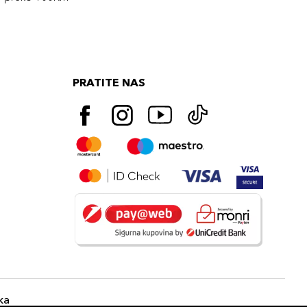
PRATITE NAS
ka