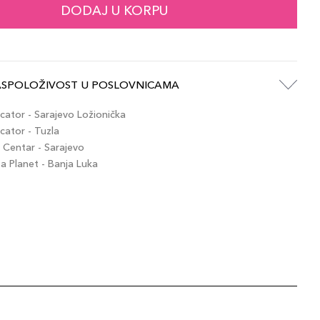
DODAJ U KORPU
ASPOLOŽIVOST U POSLOVNICAMA
ator - Sarajevo Ložionička
ator - Tuzla
Centar - Sarajevo
 Planet - Banja Luka