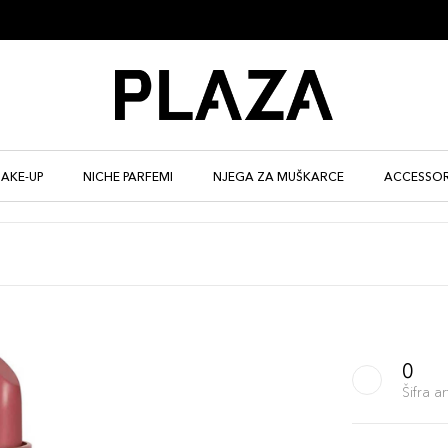
AKE-UP
NICHE PARFEMI
NJEGA ZA MUŠKARCE
ACCESSOR
0
Šifra 