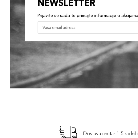
NEWSLETTER
Prijavite se sada te primajte informacije o akcijam
Dostava unutar 1-5 radni