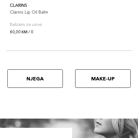
CLARINS
Clarins Lip Oil Balm
Balzami za usne
60,00 KM / 0
NJEGA
MAKE-UP