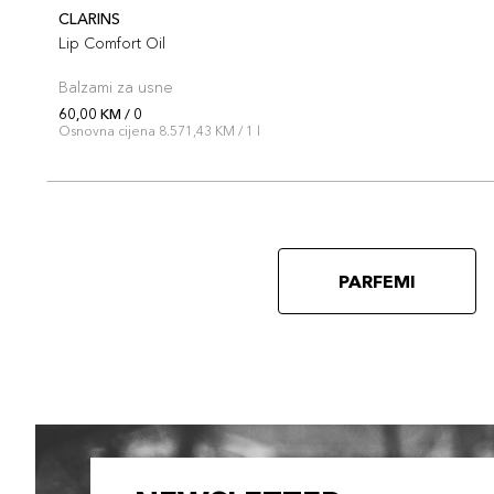
CLARINS
Lip Comfort Oil
Balzami za usne
60,00 KM / 0
Osnovna cijena 8.571,43 KM / 1 l
PARFEMI