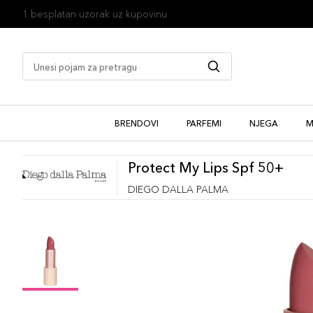
1 besplatan uzorak uz kupovinu
BRENDOVI
PARFEMI
NJEGA
M
Protect My Lips Spf 50+
DIEGO DALLA PALMA