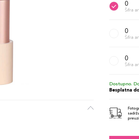
0
Šifra 
0
Šifra 
0
Šifra 
Dostupno. Do
Besplatna d
Fotogr
sadrža
preuzi