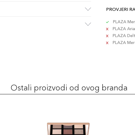
PROVJERI R
PLAZA Merc
PLAZA Aria 
PLAZA Delta
PLAZA Merc
Ostali proizvodi od ovog branda