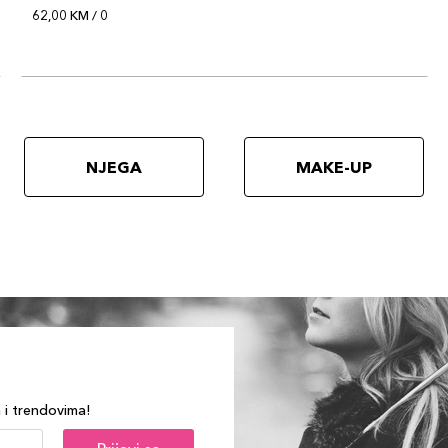
62,00 KM / 0
NJEGA
MAKE-UP
a i trendovima!