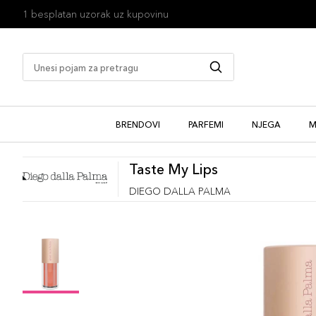
1 besplatan uzorak uz kupovinu
BRENDOVI
PARFEMI
NJEGA
M
Taste My Lips
DIEGO DALLA PALMA