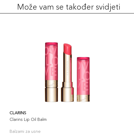
Može vam se također svidjeti
CLARINS
Clarins Lip Oil Balm
Balzami za usne