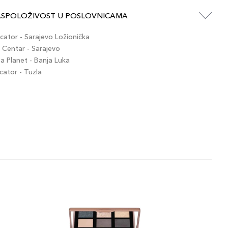
ASPOLOŽIVOST U POSLOVNICAMA
ator - Sarajevo Ložionička
Centar - Sarajevo
 Planet - Banja Luka
ator - Tuzla