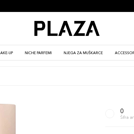
AKE-UP
NICHE PARFEMI
NJEGA ZA MUŠKARCE
ACCESSOR
0
Šifra 