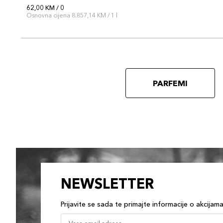
62,00 KM / 0
Osnovna cijena 8.857,14 KM / 1 l
PARFEMI
NEWSLETTER
Prijavite se sada te primajte informacije o akcijam