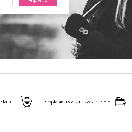
Prijavi se
h dana
1 besplatan uzorak uz svaki parfem