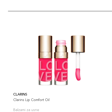
CLARINS
Clarins Lip Comfort Oil
Balzami za usne