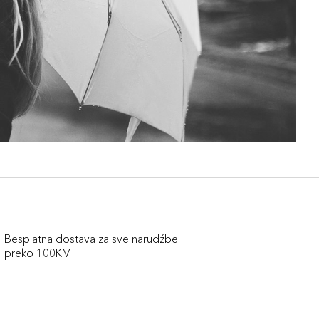
Besplatna dostava za sve narudźbe
preko 100KM