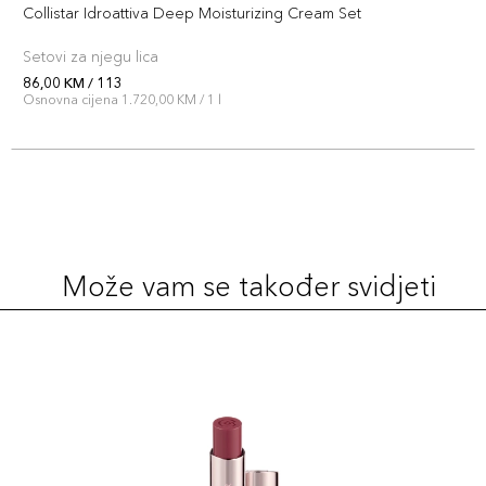
Collistar Idroattiva Deep Moisturizing Cream Set
Setovi za njegu lica
86,00 KM / 113
Osnovna cijena 1.720,00 KM / 1 l
Može vam se također svidjeti