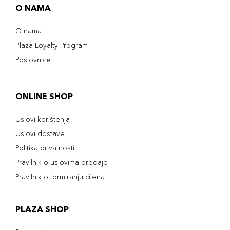
O NAMA
O nama
Plaza Loyalty Program
Poslovnice
ONLINE SHOP
Uslovi korištenja
Uslovi dostave
Politika privatnosti
Pravilnik o uslovima prodaje
Pravilnik o formiranju cijena
PLAZA SHOP