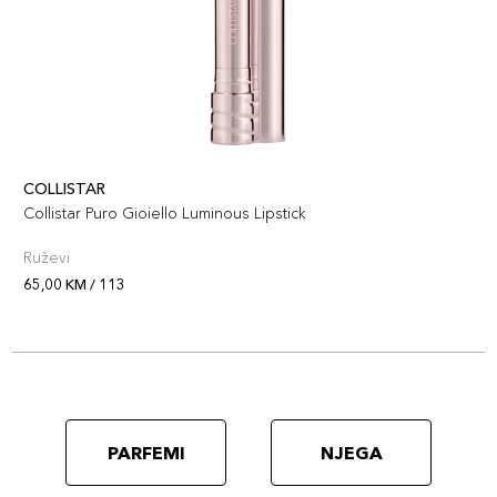
COLLISTAR
Collistar Puro Gioiello Luminous Lipstick
Ruževi
65,00 KM / 113
PARFEMI
NJEGA