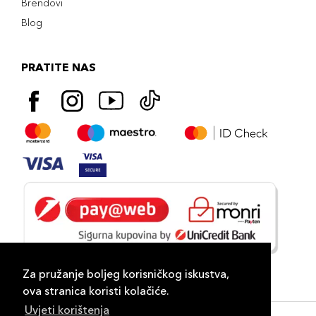
Brendovi
Blog
PRATITE NAS
Za pružanje boljeg korisničkog iskustva,
ova stranica koristi kolačiće.
Uvjeti korištenja