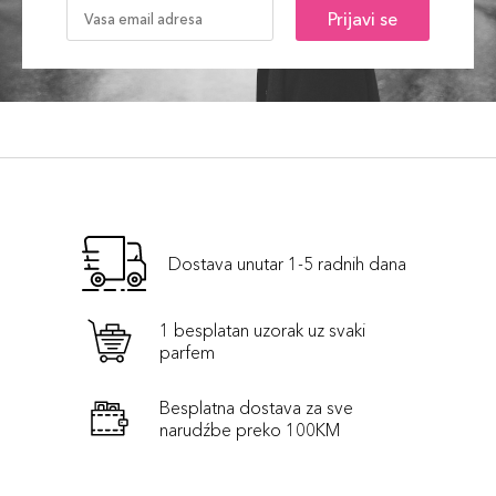
Prijavi se
Dostava unutar 1-5 radnih dana
1 besplatan uzorak uz svaki
parfem
Besplatna dostava za sve
narudźbe preko 100KM