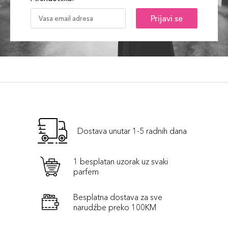
Prijavi se
Dostava unutar 1-5 radnih dana
1 besplatan uzorak uz svaki
parfem
Besplatna dostava za sve
narudźbe preko 100KM