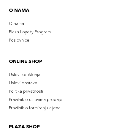
O NAMA
O nama
Plaza Loyalty Program
Poslovnice
ONLINE SHOP
Uslovi korištenja
Uslovi dostave
Politika privatnosti
Pravilnik o uslovima prodaje
Pravilnik o formiranju cijena
PLAZA SHOP