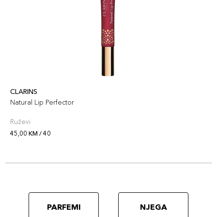
CLARINS
Natural Lip Perfector
Ruževi
45,00 KM / 40
PARFEMI
NJEGA