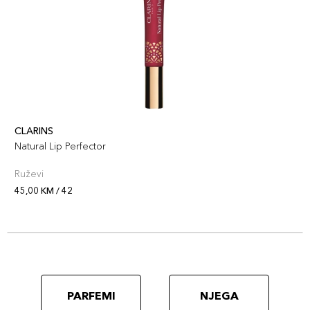
CLARINS
Natural Lip Perfector
Ruževi
45,00 KM / 42
PARFEMI
NJEGA