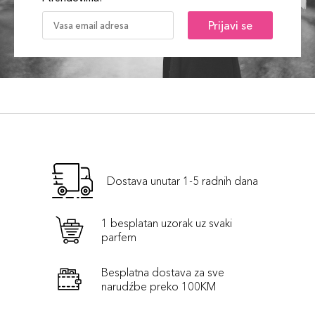
Prijavi se
Dostava unutar 1-5 radnih dana
1 besplatan uzorak uz svaki
parfem
Besplatna dostava za sve
narudźbe preko 100KM