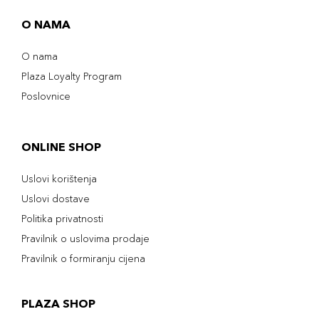
O NAMA
O nama
Plaza Loyalty Program
Poslovnice
ONLINE SHOP
Uslovi korištenja
Uslovi dostave
Politika privatnosti
Pravilnik o uslovima prodaje
Pravilnik o formiranju cijena
PLAZA SHOP