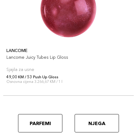
LANCOME
Lancome Juicy Tubes Lip Gloss
Sjajila za usne
49,00 KM / 53 Push Up Gloss
Osnovna cijena 3.266,67 KM / 1 l
PARFEMI
NJEGA