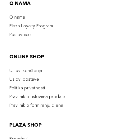
O NAMA
O nama
Plaza Loyalty Program
Poslovnice
ONLINE SHOP
Uslovi korištenja
Uslovi dostave
Politika privatnosti
Pravilnik o uslovima prodaje
Pravilnik o formiranju cijena
PLAZA SHOP
Brendovi