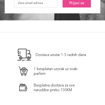
Prijavi se
Dostava unutar 1-5 radnih dana
1 besplatan uzorak uz svaki
parfem
Besplatna dostava za sve
narudźbe preko 100KM