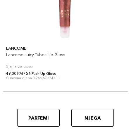
LANCOME
Lancome Juicy Tubes Lip Gloss
Sjajila za usne
49,00 KM / 56 Push Up Gloss
Osnovna cijena 3.266,67 KM / 1 l
PARFEMI
NJEGA