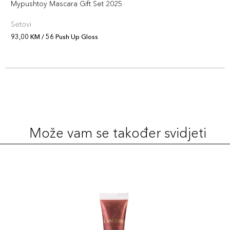
Mypushtoy Mascara Gift Set 2025
Setovi
93,00 KM / 56 Push Up Gloss
Može vam se također svidjeti