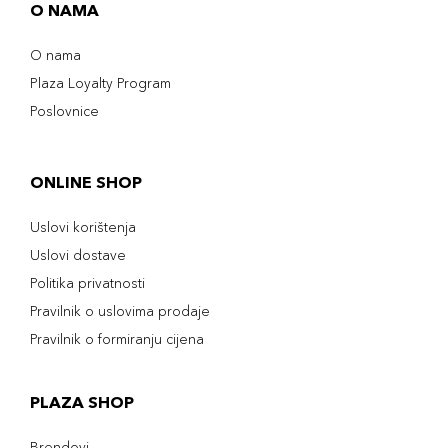
O NAMA
O nama
Plaza Loyalty Program
Poslovnice
ONLINE SHOP
Uslovi korištenja
Uslovi dostave
Politika privatnosti
Pravilnik o uslovima prodaje
Pravilnik o formiranju cijena
PLAZA SHOP
Brendovi