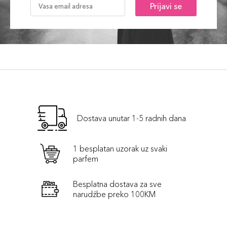
Prijavi se
Dostava unutar 1-5 radnih dana
1 besplatan uzorak uz svaki
parfem
Besplatna dostava za sve
narudźbe preko 100KM