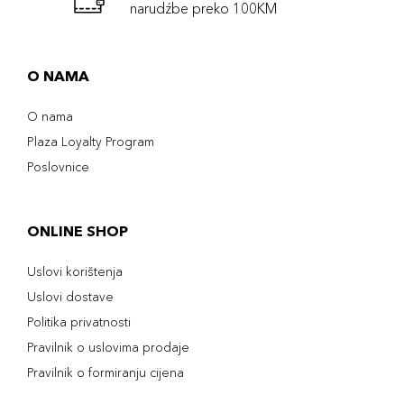
narudźbe preko 100KM
O NAMA
O nama
Plaza Loyalty Program
Poslovnice
ONLINE SHOP
Uslovi korištenja
Uslovi dostave
Politika privatnosti
Pravilnik o uslovima prodaje
Pravilnik o formiranju cijena