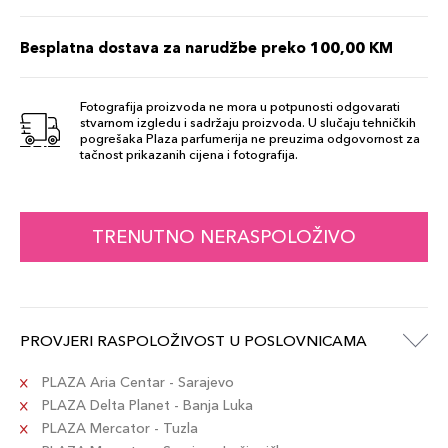
Besplatna dostava za narudžbe preko 100,00 KM
Fotografija proizvoda ne mora u potpunosti odgovarati
stvarnom izgledu i sadržaju proizvoda. U slučaju tehničkih
pogrešaka Plaza parfumerija ne preuzima odgovornost za
tačnost prikazanih cijena i fotografija.
TRENUTNO NERASPOLOŽIVO
PROVJERI RASPOLOŽIVOST U POSLOVNICAMA
PLAZA Aria Centar - Sarajevo
PLAZA Delta Planet - Banja Luka
PLAZA Mercator - Tuzla