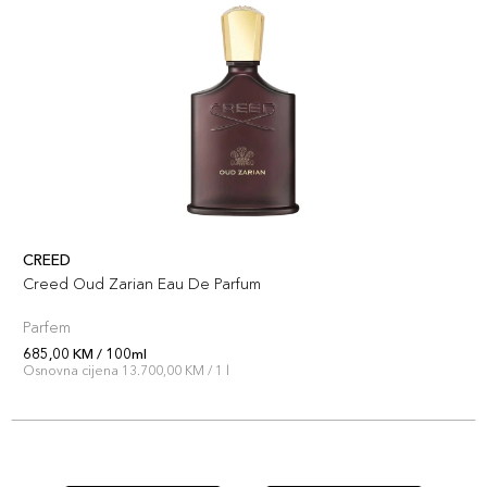
CREED
Creed Oud Zarian Eau De Parfum
Parfem
685,00 KM / 100ml
Osnovna cijena 13.700,00 KM / 1 l