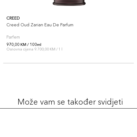
CREED
Creed Oud Zarian Eau De Parfum
Parfem
970,00 KM / 100ml
Osnovna cijena 9.700,00 KM / 1 l
Može vam se također svidjeti