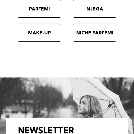
PARFEMI
NJEGA
MAKE-UP
NICHE PARFEMI
NEWSLETTER