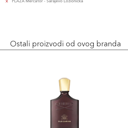
PLAZA Mercator - Sarajevo Ložionička
Ostali proizvodi od ovog branda