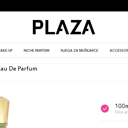
AKE-UP
NICHE PARFEMI
NJEGA ZA MUŠKARCE
ACCESSOR
Eau De Parfum
100
Šifra 