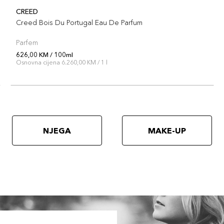
CREED
Creed Bois Du Portugal Eau De Parfum
Parfem
626,00 KM / 100ml
Osnovna cijena 6.260,00 KM / 1 l
NJEGA
MAKE-UP