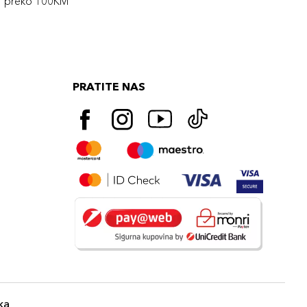
preko 100KM
PRATITE NAS
ka