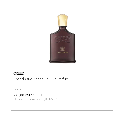
CREED
Creed Oud Zarian Eau De Parfum
Parfem
970,00 KM / 100ml
Osnovna cijena 9.700,00 KM / 1 l