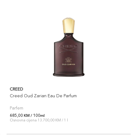
CREED
Creed Oud Zarian Eau De Parfum
Parfem
685,00 KM / 100ml
Osnovna cijena 13.700,00 KM / 1 l