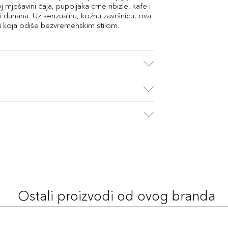
ješavini čaja, pupoljaka crne ribizle, kafe i
i duhana. Uz senzualnu, kožnu završnicu, ova
sti koja odiše bezvremenskim stilom.
Ostali proizvodi od ovog branda