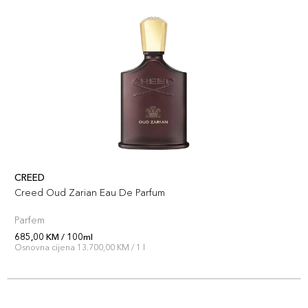
CREED
Creed Oud Zarian Eau De Parfum
Parfem
685,00 KM / 100ml
Osnovna cijena 13.700,00 KM / 1 l