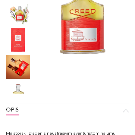
OPIS
Majstorski izrađen s neustrašivim avanturistom na umu,