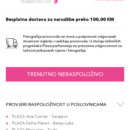
3508441001169
Besplatna dostava za narudžbe preko 100,00 KM
Fotografija proizvoda ne mora u potpunosti odgovarati
stvarnom izgledu i sadržaju proizvoda. U slučaju tehničkih
pogrešaka Plaza parfumerija ne preuzima odgovornost za
tačnost prikazanih cijena i fotografija.
TRENUTNO NERASPOLOŽIVO
PROVJERI RASPOLOŽIVOST U POSLOVNICAMA
PLAZA Aria Centar - Sarajevo
PLAZA Delta Planet - Banja Luka
PLAZA Mercator - Tuzla