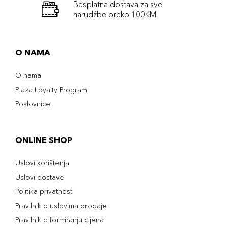
Besplatna dostava za sve
narudźbe preko 100KM
O NAMA
O nama
Plaza Loyalty Program
Poslovnice
ONLINE SHOP
Uslovi korištenja
Uslovi dostave
Politika privatnosti
Pravilnik o uslovima prodaje
Pravilnik o formiranju cijena