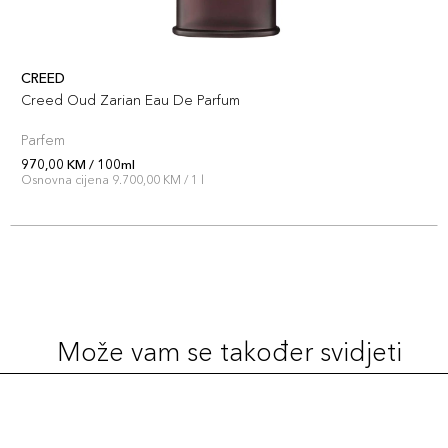
CREED
Creed Oud Zarian Eau De Parfum
Parfem
970,00 KM / 100ml
Osnovna cijena 9.700,00 KM / 1 l
Može vam se također svidjeti