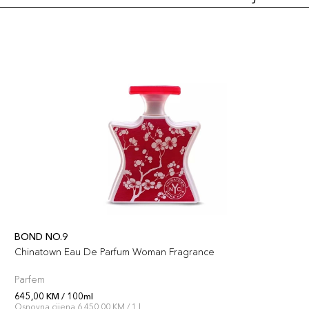
BOND NO.9
Chinatown Eau De Parfum Woman Fragrance
Parfem
645,00 KM / 100ml
Osnovna cijena 6.450,00 KM / 1 l