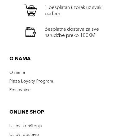
1 besplatan uzorak uz svaki
parfem
Besplatna dostava za sve
narudźbe preko 100KM
O NAMA
O nama
Plaza Loyalty Program
Poslovnice
ONLINE SHOP
Uslovi korištenja
Uslovi dostave