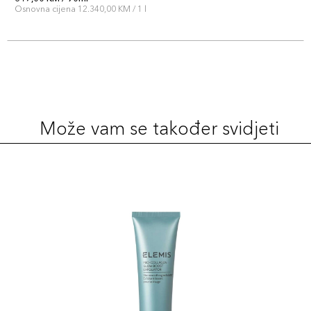
Osnovna cijena 12.340,00 KM / 1 l
Može vam se također svidjeti