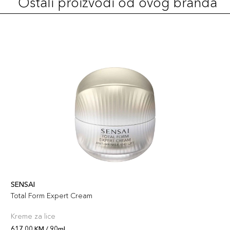
Ostali proizvodi od ovog branda
SENSAI
Total Form Expert Cream
Kreme za lice
617,00 KM / 90ml