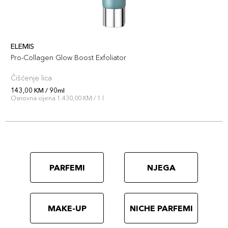
ELEMIS
Pro-Collagen Glow Boost Exfoliator
Čišćenje lica
143,00 KM / 90ml
Osnovna cijena 1.430,00 KM / 1 l
PARFEMI
NJEGA
MAKE-UP
NICHE PARFEMI