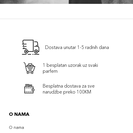
Dostava unutar 1-5 radnih dana
1 besplatan uzorak uz svaki
parfem
Besplatna dostava za sve
narudźbe preko 100KM
O NAMA
O nama