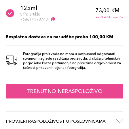
125ml
73,00 KM
Šifra artikla
+7 PLAZA cvjetića
768614178743
Besplatna dostava za narudžbe preko 100,00 KM
Fotografija proizvoda ne mora u potpunosti odgovarati
stvarnom izgledu i sadržaju proizvoda. U slučaju tehničkih
pogrešaka Plaza parfumerija ne preuzima odgovornost za
tačnost prikazanih cijena i fotografija.
TRENUTNO NERASPOLOŽIVO
PROVJERI RASPOLOŽIVOST U POSLOVNICAMA