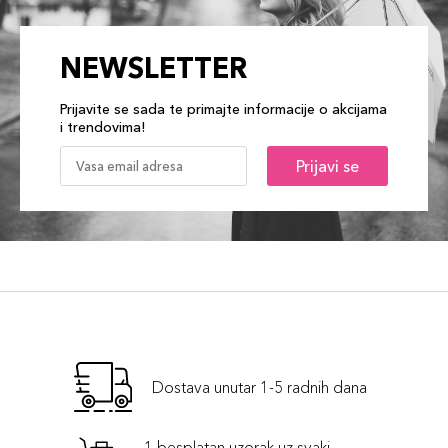
NEWSLETTER
Prijavite se sada te primajte informacije o akcijama
i trendovima!
Prijavi se
Dostava unutar 1-5 radnih dana
1 besplatan uzorak uz svaki