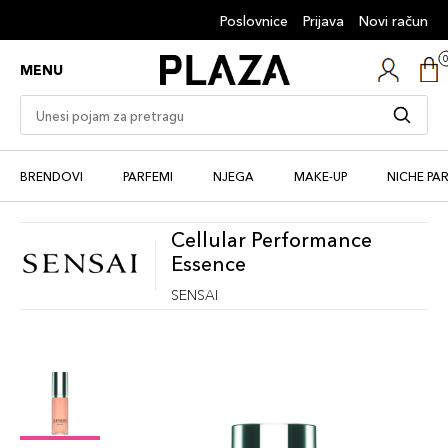
Poslovnice
Prijava
Novi račun
MENU
BRENDOVI
PARFEMI
NJEGA
MAKE-UP
NICHE PA
Cellular Performance
Essence
SENSAI