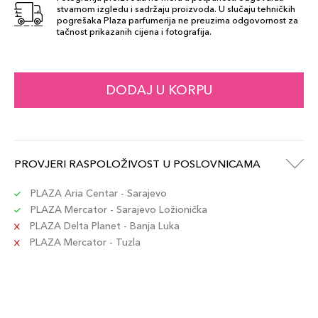
stvarnom izgledu i sadržaju proizvoda. U slučaju tehničkih
pogrešaka Plaza parfumerija ne preuzima odgovornost za
tačnost prikazanih cijena i fotografija.
DODAJ U KORPU
PROVJERI RASPOLOŽIVOST U POSLOVNICAMA
PLAZA Aria Centar - Sarajevo
PLAZA Mercator - Sarajevo Ložionička
PLAZA Delta Planet - Banja Luka
PLAZA Mercator - Tuzla