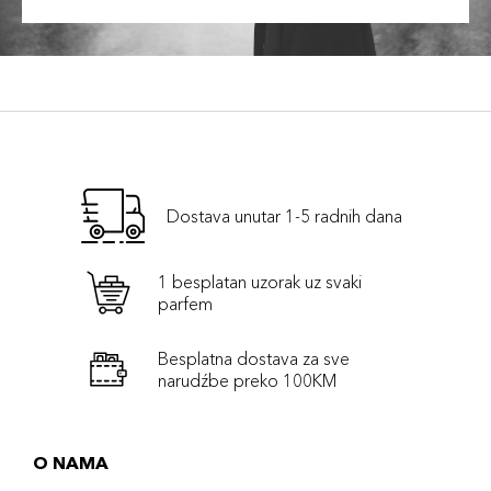
Dostava unutar 1-5 radnih dana
1 besplatan uzorak uz svaki
parfem
Besplatna dostava za sve
narudźbe preko 100KM
O NAMA