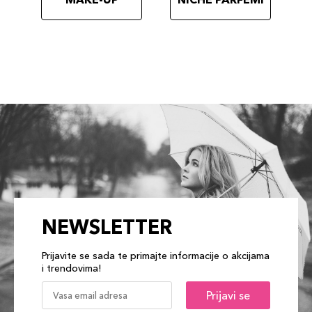
NEWSLETTER
Prijavite se sada te primajte informacije o akcijama
i trendovima!
Prijavi se