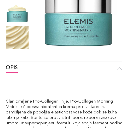
OPIS
Član omiljene Pro-Collagen linije, Pro-Collagen Morning
Matrix je čudesna hidratantna krema protiv starenja,
osmišljena da poboljša elastičnost vaše kože dok se kuha
jutarnja kafa. Borite se protiv sitnih bora, nabora i znakova
umora uz supernapunjenu formulu koja spaja ferment padina