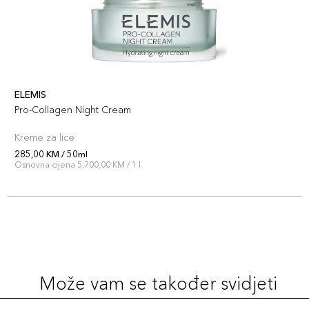
ELEMIS
Pro-Collagen Night Cream
Kreme za lice
285,00 KM / 50ml
Osnovna cijena 5.700,00 KM / 1 l
Može vam se također svidjeti