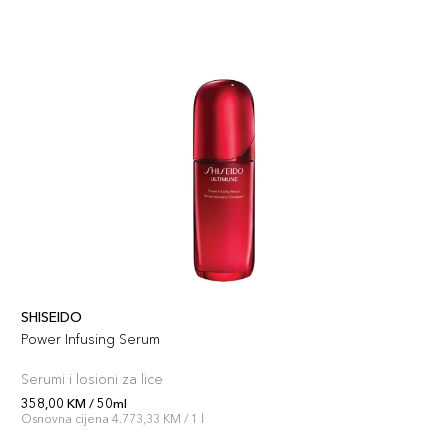
SHISEIDO
Power Infusing Serum
Serumi i losioni za lice
358,00 KM / 50ml
Osnovna cijena 4.773,33 KM / 1 l