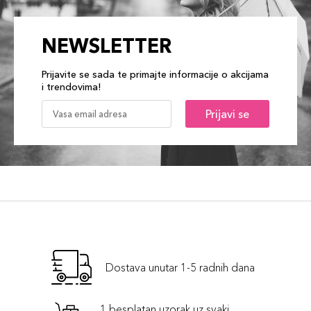
NEWSLETTER
Prijavite se sada te primajte informacije o akcijama
i trendovima!
Prijavi se
Dostava unutar 1-5 radnih dana
1 besplatan uzorak uz svaki