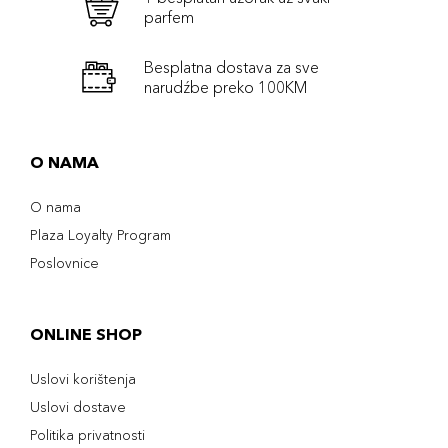
parfem
Besplatna dostava za sve
narudźbe preko 100KM
O NAMA
O nama
Plaza Loyalty Program
Poslovnice
ONLINE SHOP
Uslovi korištenja
Uslovi dostave
Politika privatnosti