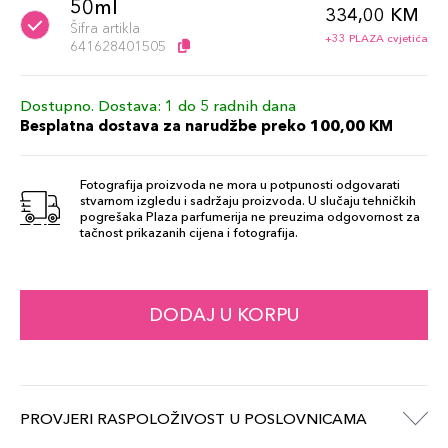
50ml
334,00 KM
Šifra artikla
+33 PLAZA cvjetića
641628401505
Dostupno. Dostava: 1 do 5 radnih dana
Besplatna dostava za narudžbe preko 100,00 KM
Fotografija proizvoda ne mora u potpunosti odgovarati
stvarnom izgledu i sadržaju proizvoda. U slučaju tehničkih
pogrešaka Plaza parfumerija ne preuzima odgovornost za
tačnost prikazanih cijena i fotografija.
DODAJ U KORPU
PROVJERI RASPOLOŽIVOST U POSLOVNICAMA