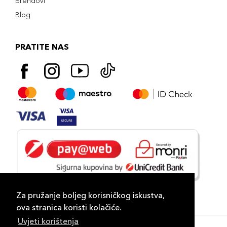
Brendovi
Blog
PRATITE NAS
Za pružanje boljeg korisničkog iskustva,
ova stranica koristi kolačiće.
Uvjeti korištenja