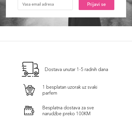
Prijavi se
Dostava unutar 1-5 radnih dana
1 besplatan uzorak uz svaki
parfem
Besplatna dostava za sve
narudźbe preko 100KM