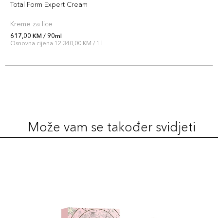
Total Form Expert Cream
Kreme za lice
617,00 KM / 90ml
Osnovna cijena 12.340,00 KM / 1 l
Može vam se također svidjeti