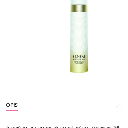
OPIS
Prozračna pjena sa mineralnim mjehurićima i Koishimaru Silk