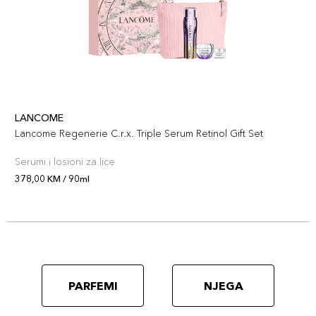
LANCOME
Lancome Regenerie C.r.x. Triple Serum Retinol Gift Set
Serumi i losioni za lice
378,00 KM / 90ml
PARFEMI
NJEGA