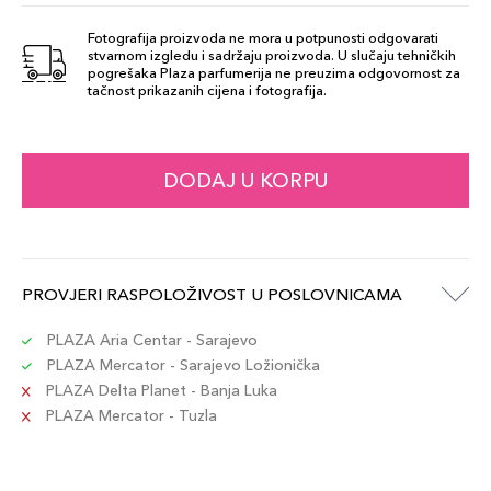
Fotografija proizvoda ne mora u potpunosti odgovarati
stvarnom izgledu i sadržaju proizvoda. U slučaju tehničkih
pogrešaka Plaza parfumerija ne preuzima odgovornost za
tačnost prikazanih cijena i fotografija.
DODAJ U KORPU
PROVJERI RASPOLOŽIVOST U POSLOVNICAMA
PLAZA Aria Centar - Sarajevo
PLAZA Mercator - Sarajevo Ložionička
PLAZA Delta Planet - Banja Luka
PLAZA Mercator - Tuzla