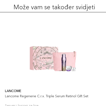
Može vam se također svidjeti
LANCOME
Lancome Regenerie C.r.x. Triple Serum Retinol Gift Set
Serumi i losioni za lice