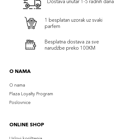
Dostava unutar 1-5 radnih dana
1 besplatan uzorak uz svaki
parfem
Besplatna dostava za sve
narudźbe preko 100KM
O NAMA
O nama
Plaza Loyalty Program
Poslovnice
ONLINE SHOP
Uslovi korištenja