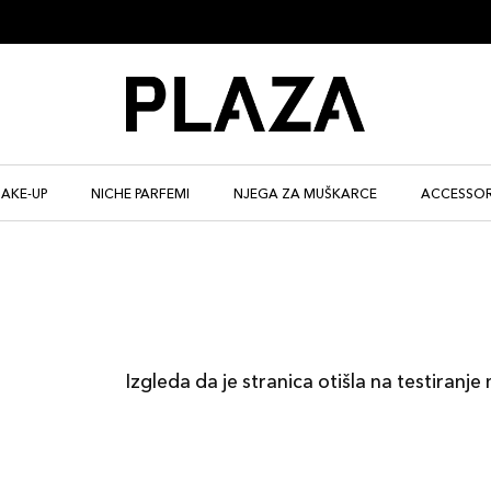
AKE-UP
NICHE PARFEMI
NJEGA ZA MUŠKARCE
ACCESSOR
Izgleda da je stranica otišla na testiranje 