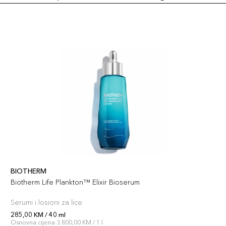
BIOTHERM
Biotherm Life Plankton™ Elixir Bioserum
Serumi i losioni za lice
285,00 KM / 40 ml
Osnovna cijena 3.800,00 KM / 1 l