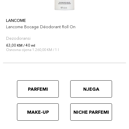
LANCOME
Lancome Bocage Déodorant Roll On
Dezodoransi
63,00 KM / 40 ml
Osnovna cijena 1.260,00 KM / 1 l
PARFEMI
NJEGA
MAKE-UP
NICHE PARFEMI