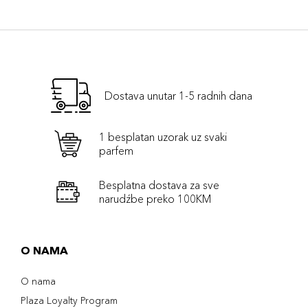
Dostava unutar 1-5 radnih dana
1 besplatan uzorak uz svaki
parfem
Besplatna dostava za sve
narudźbe preko 100KM
O NAMA
O nama
Plaza Loyalty Program