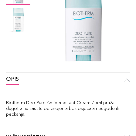
OPIS
Biotherm Deo Pure Antiperspirant Cream 75ml pruža
dugotrajnu zaštitu od znojenja bez osjećaja neugode ili
peckanja.