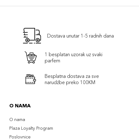
Dostava unutar 1-5 radnih dana
1 besplatan uzorak uz svaki
parfem
Besplatna dostava za sve
narudźbe preko 100KM
O NAMA
O nama
Plaza Loyalty Program
Poslovnice