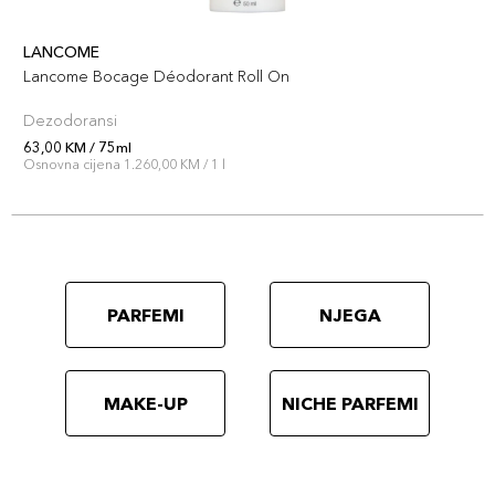
LANCOME
Lancome Bocage Déodorant Roll On
Dezodoransi
63,00 KM / 75ml
Osnovna cijena 1.260,00 KM / 1 l
PARFEMI
NJEGA
MAKE-UP
NICHE PARFEMI