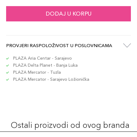
DODAJ U KORPU
PROVJERI RASPOLOŽIVOST U POSLOVNICAMA
PLAZA Aria Centar - Sarajevo
PLAZA Delta Planet - Banja Luka
PLAZA Mercator - Tuzla
PLAZA Mercator - Sarajevo Ložionička
Ostali proizvodi od ovog branda