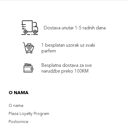
Dostava unutar 1-5 radnih dana
1 besplatan uzorak uz svaki
parfem
Besplatna dostava za sve
narudźbe preko 100KM
O NAMA
O nama
Plaza Loyalty Program
Poslovnice