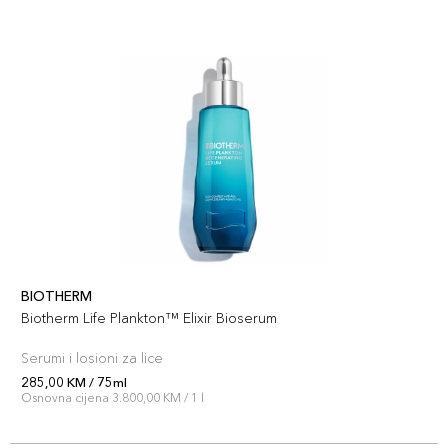
BIOTHERM
Biotherm Life Plankton™ Elixir Bioserum
Serumi i losioni za lice
285,00 KM / 75ml
Osnovna cijena 3.800,00 KM / 1 l