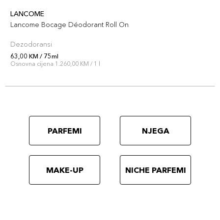
LANCOME
Lancome Bocage Déodorant Roll On
Dezodoransi
63,00 KM / 75ml
Osnovna cijena 1.260,00 KM / 1 l
PARFEMI
NJEGA
MAKE-UP
NICHE PARFEMI