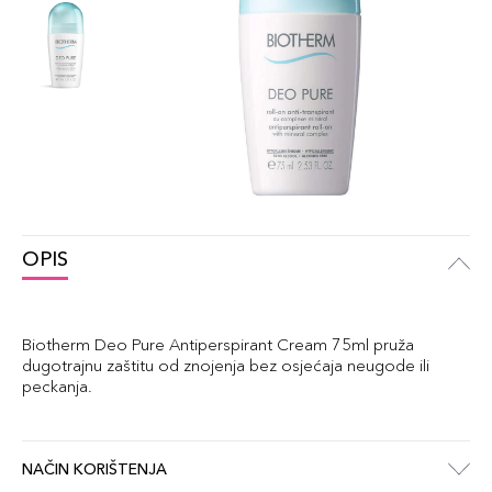
OPIS
Biotherm Deo Pure Antiperspirant Cream 75ml pruža
dugotrajnu zaštitu od znojenja bez osjećaja neugode ili
peckanja.
NAČIN KORIŠTENJA