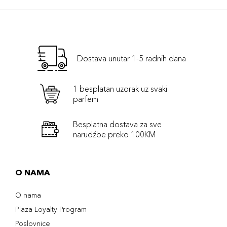
Dostava unutar 1-5 radnih dana
1 besplatan uzorak uz svaki
parfem
Besplatna dostava za sve
narudźbe preko 100KM
O NAMA
O nama
Plaza Loyalty Program
Poslovnice