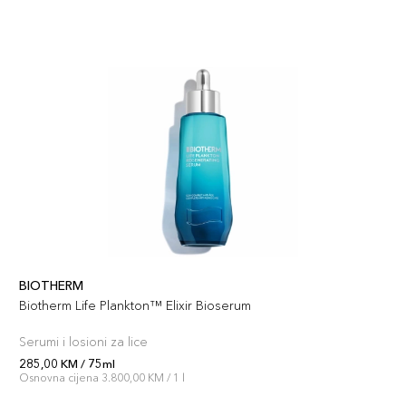
BIOTHERM
Biotherm Life Plankton™ Elixir Bioserum
Serumi i losioni za lice
285,00 KM / 75ml
Osnovna cijena 3.800,00 KM / 1 l