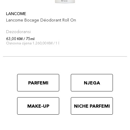
LANCOME
Lancome Bocage Déodorant Roll On
Dezodoransi
63,00 KM / 75ml
Osnovna cijena 1.260,00 KM / 1 l
PARFEMI
NJEGA
MAKE-UP
NICHE PARFEMI