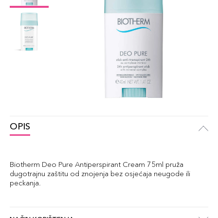
OPIS
Biotherm Deo Pure Antiperspirant Cream 75ml pruža
dugotrajnu zaštitu od znojenja bez osjećaja neugode ili
peckanja.