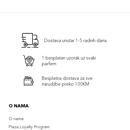
Dostava unutar 1-5 radnih dana
1 besplatan uzorak uz svaki
parfem
Besplatna dostava za sve
narudźbe preko 100KM
O NAMA
O nama
Plaza Loyalty Program