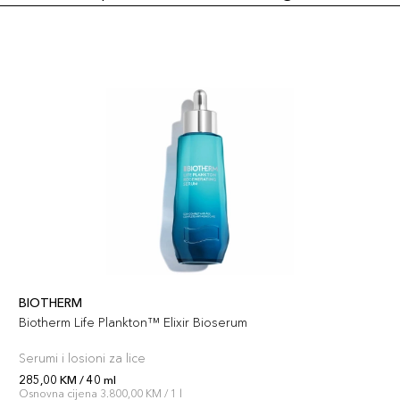
BIOTHERM
Biotherm Life Plankton™ Elixir Bioserum
Serumi i losioni za lice
285,00 KM / 40 ml
Osnovna cijena 3.800,00 KM / 1 l