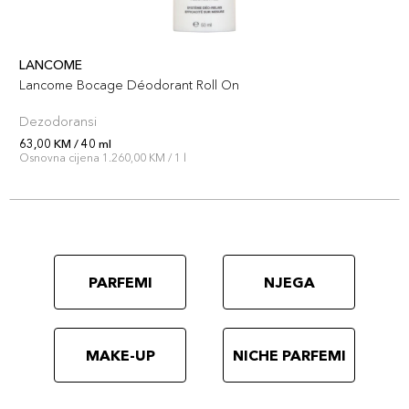
LANCOME
Lancome Bocage Déodorant Roll On
Dezodoransi
63,00 KM / 40 ml
Osnovna cijena 1.260,00 KM / 1 l
PARFEMI
NJEGA
MAKE-UP
NICHE PARFEMI