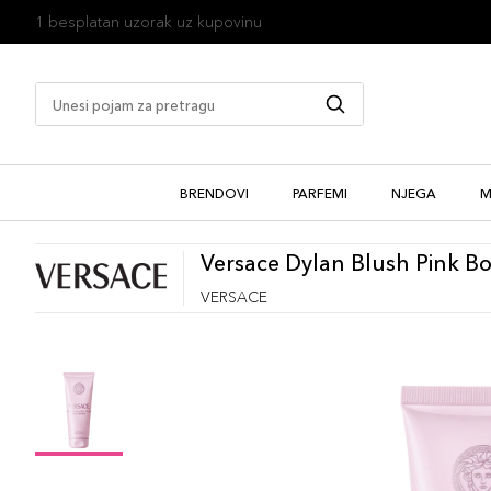
1 besplatan uzorak uz kupovinu
BRENDOVI
PARFEMI
NJEGA
M
Versace Dylan Blush Pink B
VERSACE