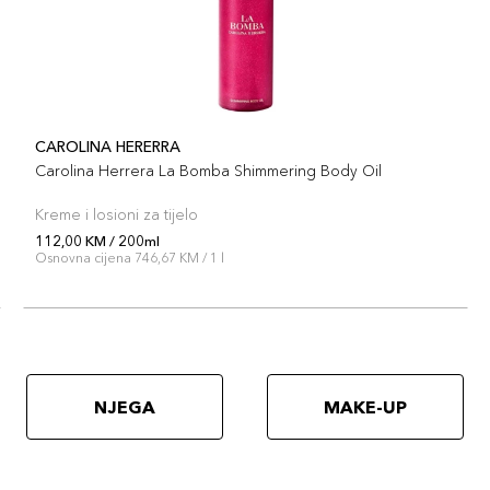
CAROLINA HERERRA
Carolina Herrera La Bomba Shimmering Body Oil
Kreme i losioni za tijelo
112,00 KM / 200ml
Osnovna cijena 746,67 KM / 1 l
NJEGA
MAKE-UP