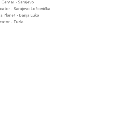
Centar - Sarajevo
ator - Sarajevo Ložionička
 Planet - Banja Luka
ator - Tuzla