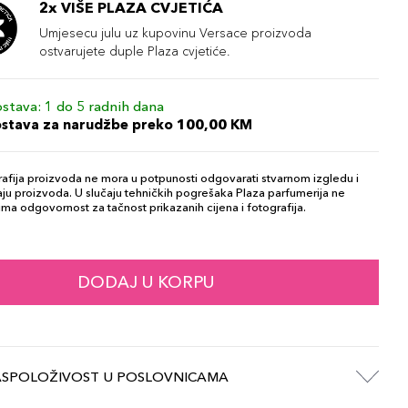
2x VIŠE PLAZA CVJETIĆA
Umjesecu julu uz kupovinu Versace proizvoda
ostvarujete duple Plaza cvjetiće.
stava: 1 do 5 radnih dana
ostava za narudžbe preko 100,00 KM
afija proizvoda ne mora u potpunosti odgovarati stvarnom izgledu i
ju proizvoda. U slučaju tehničkih pogrešaka Plaza parfumerija ne
ma odgovornost za tačnost prikazanih cijena i fotografija.
DODAJ U KORPU
ASPOLOŽIVOST U POSLOVNICAMA