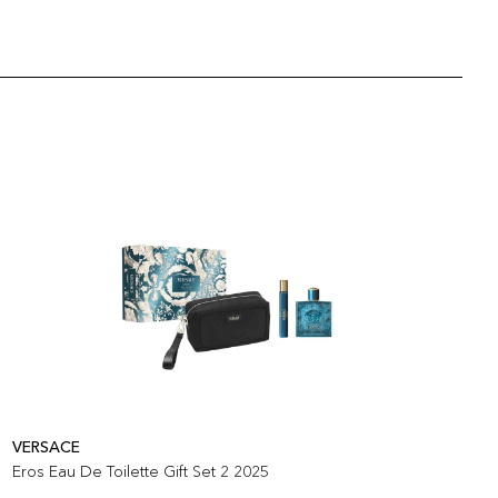
VERSACE
V
Eros Eau De Toilette Gift Set 2 2025
C