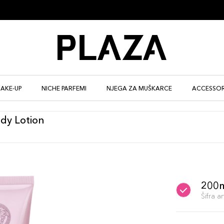
AKE-UP
NICHE PARFEMI
NJEGA ZA MUŠKARCE
ACCESSOR
ody Lotion
200
Šifra 