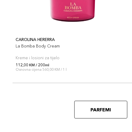
CAROLINA HERERRA
La Bomba Body Cream
Kreme i losioni za tijelo
112,00 KM / 200ml
Osnovna cijena 560,00 KM / 1 l
PARFEMI