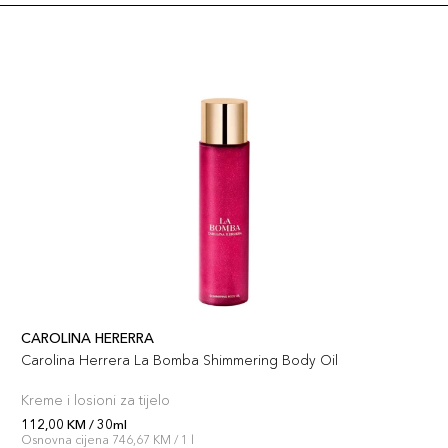
CAROLINA HERERRA
Carolina Herrera La Bomba Shimmering Body Oil
Kreme i losioni za tijelo
112,00 KM / 30ml
Osnovna cijena 746,67 KM / 1 l