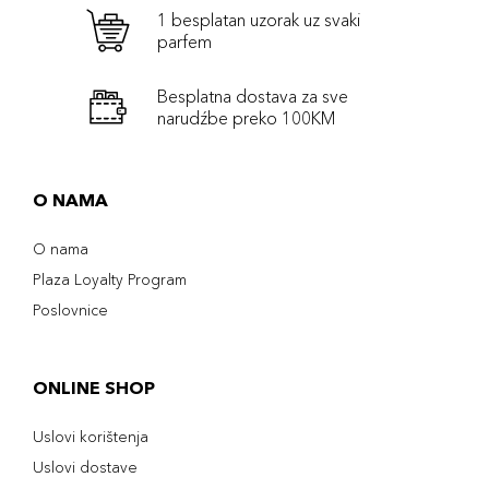
1 besplatan uzorak uz svaki
parfem
Besplatna dostava za sve
narudźbe preko 100KM
O NAMA
O nama
Plaza Loyalty Program
Poslovnice
ONLINE SHOP
Uslovi korištenja
Uslovi dostave