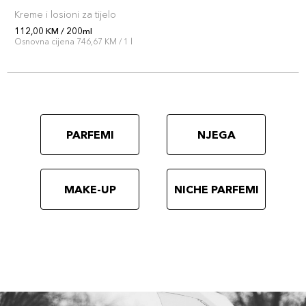
Kreme i losioni za tijelo
112,00 KM / 200ml
Osnovna cijena 746,67 KM / 1 l
PARFEMI
NJEGA
MAKE-UP
NICHE PARFEMI