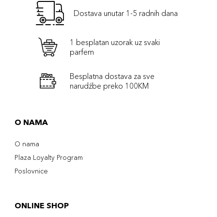
Dostava unutar 1-5 radnih dana
1 besplatan uzorak uz svaki
parfem
Besplatna dostava za sve
narudźbe preko 100KM
O NAMA
O nama
Plaza Loyalty Program
Poslovnice
ONLINE SHOP