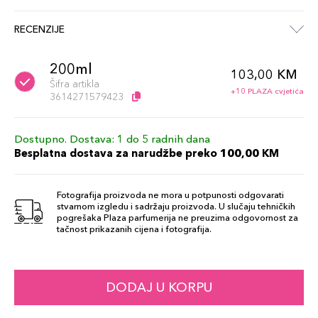
RECENZIJE
200ml
103,00 KM
Šifra artikla
+10 PLAZA cvjetića
3614271579423
Dostupno. Dostava: 1 do 5 radnih dana
Besplatna dostava za narudžbe preko 100,00 KM
Fotografija proizvoda ne mora u potpunosti odgovarati
stvarnom izgledu i sadržaju proizvoda. U slučaju tehničkih
pogrešaka Plaza parfumerija ne preuzima odgovornost za
tačnost prikazanih cijena i fotografija.
DODAJ U KORPU