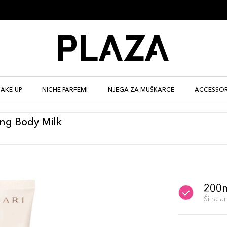
AKE-UP
NICHE PARFEMI
NJEGA ZA MUŠKARCE
ACCESSOR
ing Body Milk
200
Šifra 