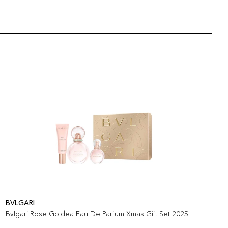
BVLGARI
B
Bvlgari Rose Goldea Eau De Parfum Xmas Gift Set 2025
B