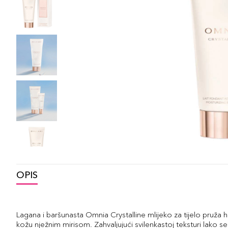
OPIS
Lagana i baršunasta Omnia Crystalline mlijeko za tijelo pruža h
kožu nježnim mirisom. Zahvaljujući svilenkastoj teksturi lako s