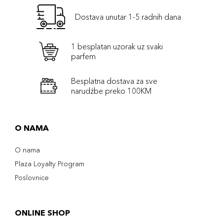
Dostava unutar 1-5 radnih dana
1 besplatan uzorak uz svaki
parfem
Besplatna dostava za sve
narudźbe preko 100KM
O NAMA
O nama
Plaza Loyalty Program
Poslovnice
ONLINE SHOP