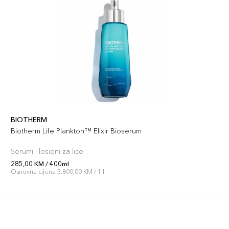
BIOTHERM
Biotherm Life Plankton™ Elixir Bioserum
Serumi i losioni za lice
285,00 KM / 400ml
Osnovna cijena 3.800,00 KM / 1 l