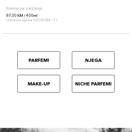
Kreme za sunčanje
87,00 KM / 400ml
Osnovna cijena 580,00 KM / 1 l
PARFEMI
NJEGA
MAKE-UP
NICHE PARFEMI