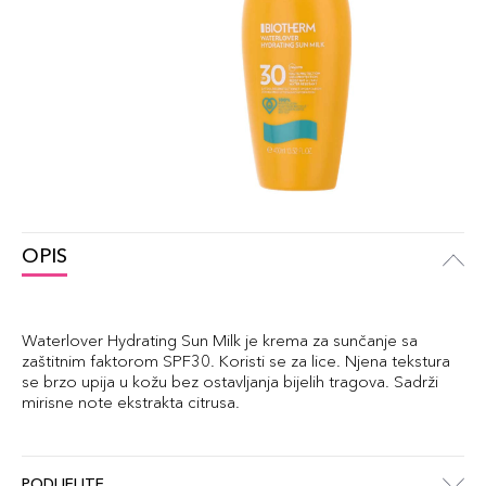
OPIS
Waterlover Hydrating Sun Milk je krema za sunčanje sa
zaštitnim faktorom SPF30. Koristi se za lice. Njena tekstura
se brzo upija u kožu bez ostavljanja bijelih tragova. Sadrži
mirisne note ekstrakta citrusa.
PODIJELITE