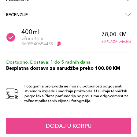
RECENZIJE
400ml
78,00 KM
Šifra artikla
+8 PLAZA cvjetića
3605540654439
Dostupno. Dostava: 1 do 5 radnih dana
Besplatna dostava za narudžbe preko 100,00 KM
Fotografija proizvoda ne mora u potpunosti odgovarati
stvarnom izgledu i sadržaju proizvoda. U slučaju tehničkih
pogrešaka Plaza parfumerija ne preuzima odgovornost za
tačnost prikazanih cijena i fotografija.
DODAJ U KORPU